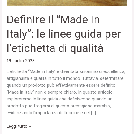
l’etichetta
di
Definire il “Made in
qualità
Italy”: le linee guida per
l’etichetta di qualità
19 Luglio 2023
L’etichetta “Made in Italy” è diventata sinonimo di eccellenza,
artigianalità e qualità in tutto il mondo. Tuttavia, determinare
quando un prodotto può effettivamente essere definito
“Made in Italy” non è sempre chiaro. In questo articolo,
esploreremo le linee guida che definiscono quando un
prodotto può fregiarsi di questo prestigioso marchio,
evidenziando l’importanza dell’origine e del […]
Leggi tutto »