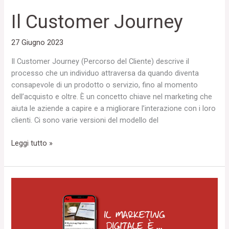
Il Customer Journey
27 Giugno 2023
Il Customer Journey (Percorso del Cliente) descrive il
processo che un individuo attraversa da quando diventa
consapevole di un prodotto o servizio, fino al momento
dell’acquisto e oltre. È un concetto chiave nel marketing che
aiuta le aziende a capire e a migliorare l’interazione con i loro
clienti. Ci sono varie versioni del modello del
Leggi tutto »
Il
Marketing
Digitale
è