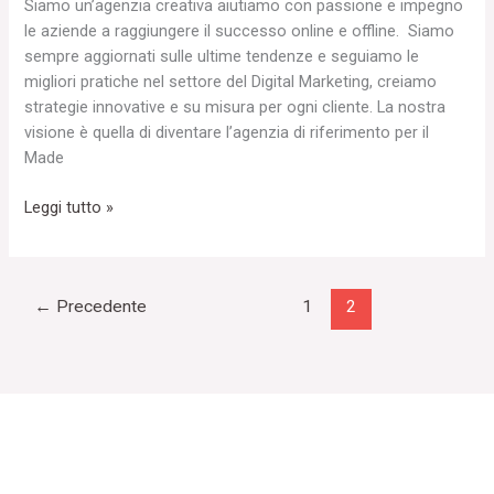
Siamo un’agenzia creativa aiutiamo con passione e impegno
le aziende a raggiungere il successo online e offline. Siamo
sempre aggiornati sulle ultime tendenze e seguiamo le
migliori pratiche nel settore del Digital Marketing, creiamo
strategie innovative e su misura per ogni cliente. La nostra
visione è quella di diventare l’agenzia di riferimento per il
Made
Leggi tutto »
←
Precedente
1
2