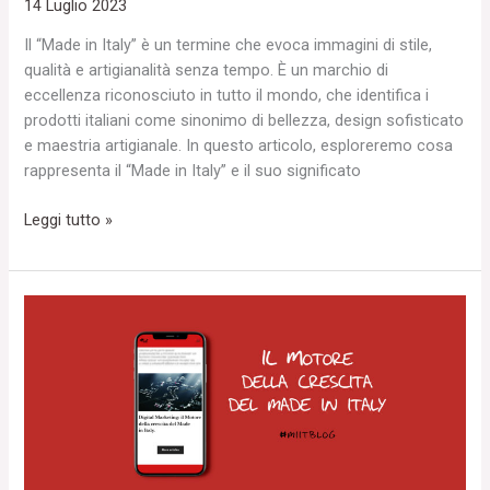
14 Luglio 2023
Il “Made in Italy” è un termine che evoca immagini di stile,
qualità e artigianalità senza tempo. È un marchio di
eccellenza riconosciuto in tutto il mondo, che identifica i
prodotti italiani come sinonimo di bellezza, design sofisticato
e maestria artigianale. In questo articolo, esploreremo cosa
rappresenta il “Made in Italy” e il suo significato
Leggi tutto »
Digital
Marketing:
il
Motore
della
Crescita
del
Made