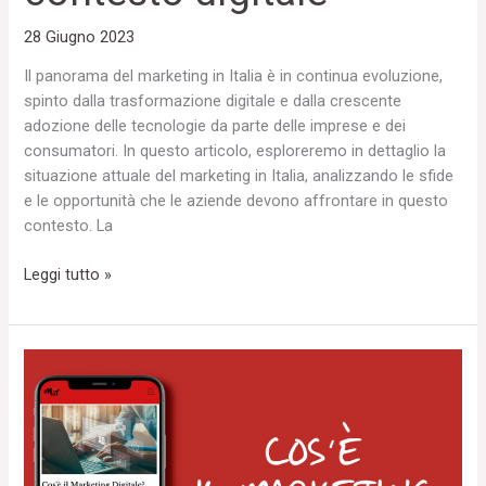
28 Giugno 2023
Il panorama del marketing in Italia è in continua evoluzione,
spinto dalla trasformazione digitale e dalla crescente
adozione delle tecnologie da parte delle imprese e dei
consumatori. In questo articolo, esploreremo in dettaglio la
situazione attuale del marketing in Italia, analizzando le sfide
e le opportunità che le aziende devono affrontare in questo
contesto. La
Leggi tutto »
Cosa
è
il
Marketing
Digitale?