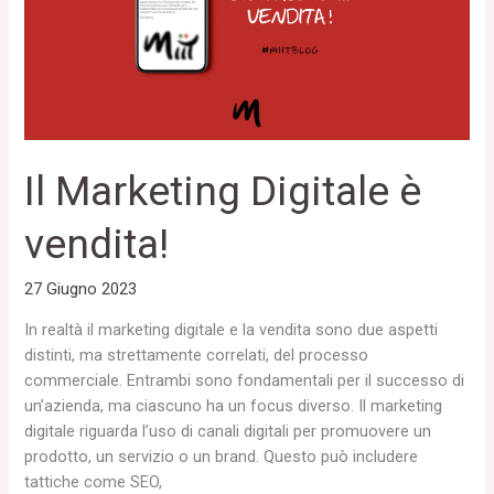
vendita!
Il Marketing Digitale è
vendita!
27 Giugno 2023
In realtà il marketing digitale e la vendita sono due aspetti
distinti, ma strettamente correlati, del processo
commerciale. Entrambi sono fondamentali per il successo di
un’azienda, ma ciascuno ha un focus diverso. Il marketing
digitale riguarda l’uso di canali digitali per promuovere un
prodotto, un servizio o un brand. Questo può includere
tattiche come SEO,