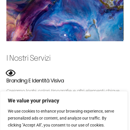
I Nostri Servizi
Branding E Identità Visiva
Creiamo loghi, colori, tipografie e altri elementi chiave
per definire un’identità visiva unica che rappresenti al
We value your privacy
meglio il tuo brand.
We use cookies to enhance your browsing experience, serve
personalized ads or content, and analyze our traffic. By
clicking "Accept All", you consent to our use of cookies.