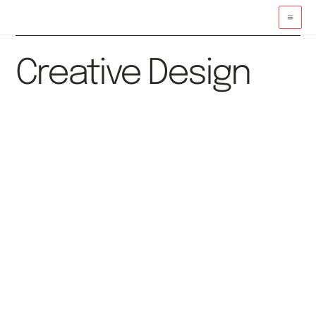
Vai
al
contenuto
Creative Design